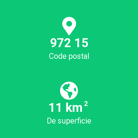
972
16
Code postal
2
12.30
km
De superficie