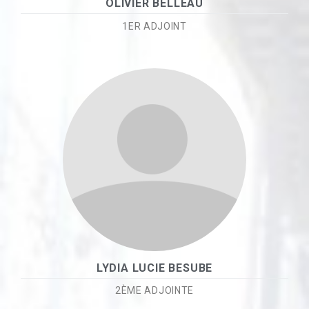
OLIVIER BELLEAU
1ER ADJOINT
LYDIA LUCIE BESUBE
2ÈME ADJOINTE