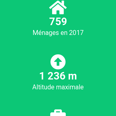
830
Ménages en 2017
1
263
m
Altitude maximale