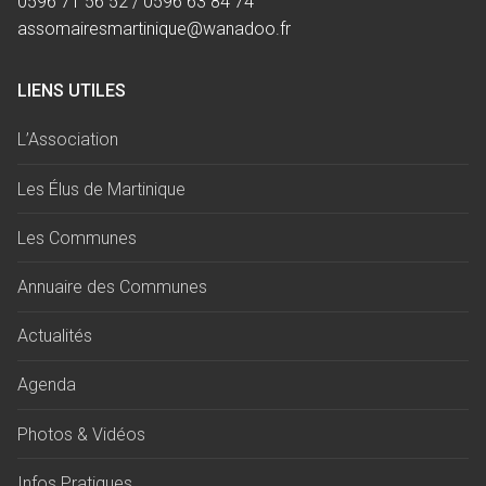
0596 71 56 52 / 0596 63 84 74
assomairesmartinique@wanadoo.fr
LIENS UTILES
L’Association
Les Élus de Martinique
Les Communes
Annuaire des Communes
Actualités
Agenda
Photos & Vidéos
Infos Pratiques