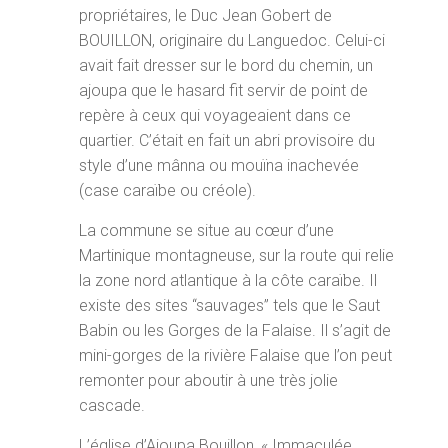
propriétaires, le Duc Jean Gobert de
BOUILLON, originaire du Languedoc. Celui-ci
avait fait dresser sur le bord du chemin, un
ajoupa que le hasard fit servir de point de
repère à ceux qui voyageaient dans ce
quartier. C’était en fait un abri provisoire du
style d’une mânna ou mouïna inachevée
(case caraïbe ou créole).
La commune se situe au cœur d’une
Martinique montagneuse, sur la route qui relie
la zone nord atlantique à la côte caraïbe. Il
existe des sites “sauvages” tels que le Saut
Babin ou les Gorges de la Falaise. Il s’agit de
mini-gorges de la rivière Falaise que l’on peut
remonter pour aboutir à une très jolie
cascade.
L’église d’Ajoupa Bouillon, « Immaculée