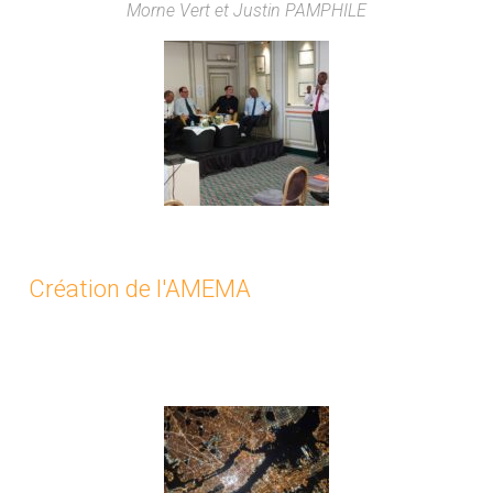
Morne Vert et Justin PAMPHILE
Création de l'AMEMA