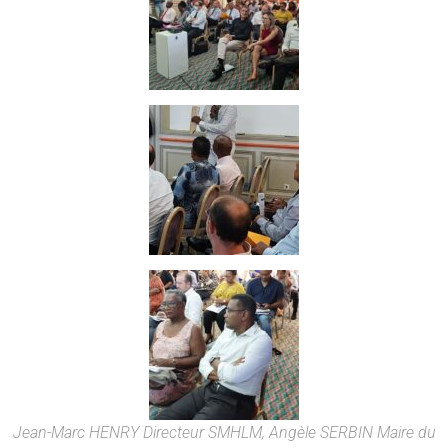
Jean-Marc HENRY Directeur SMHLM, Angèle SERBIN Maire du