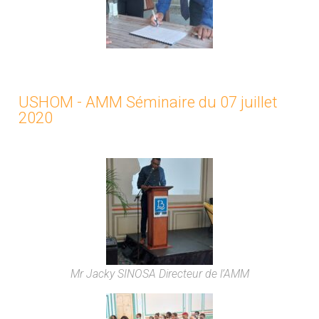
USHOM - AMM Séminaire du 07 juillet
2020
Mr Jacky SINOSA Directeur de l’AMM