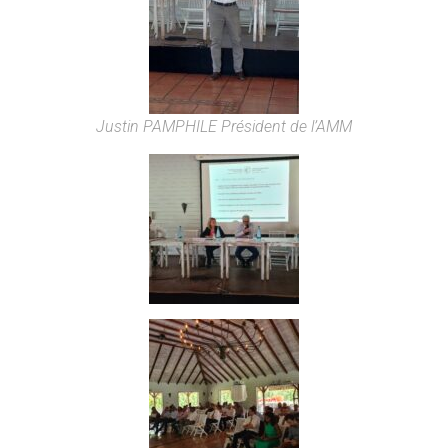
Justin PAMPHILE Président de l’AMM