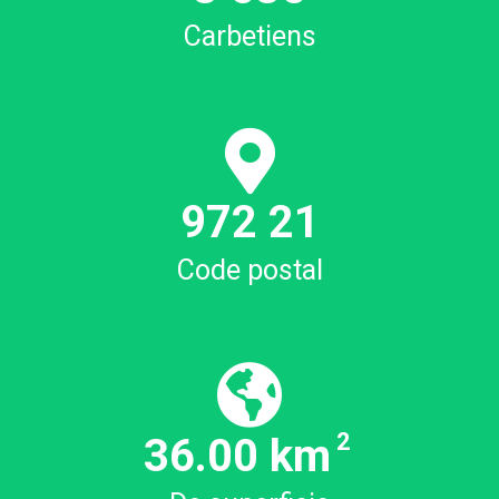
Carbetiens
972
21
Code postal
2
36.00
km