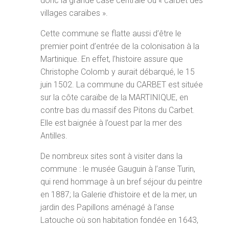
donc la grande case centrale ou « carbet des
villages caraïbes ».
Cette commune se flatte aussi d’être le
premier point d’entrée de la colonisation à la
Martinique. En effet, l’histoire assure que
Christophe Colomb y aurait débarqué, le 15
juin 1502. La commune du CARBET est située
sur la côte caraïbe de la MARTINIQUE, en
contre bas du massif des Pitons du Carbet.
Elle est baignée à l’ouest par la mer des
Antilles.
De nombreux sites sont à visiter dans la
commune : le musée Gauguin à l’anse Turin,
qui rend hommage à un bref séjour du peintre
en 1887; la Galerie d’histoire et de la mer, un
jardin des Papillons aménagé à l’anse
Latouche où son habitation fondée en 1643,