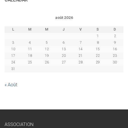
août 2026
L
M
M
J
V
S
D
1
2
3
4
5
6
7
8
9
10
11
12
13
14
15
16
17
18
19
20
21
22
23
24
25
26
27
28
29
30
31
« Août
ASSOCIATION