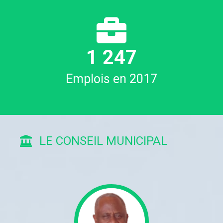
1
252
Emplois en 2017
LE CONSEIL MUNICIPAL