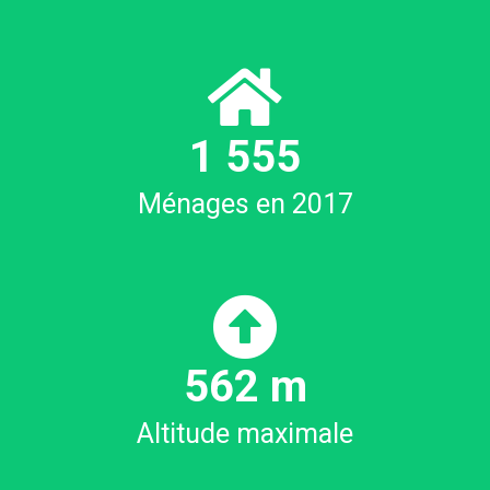
1
559
Ménages en 2017
570
m
Altitude maximale