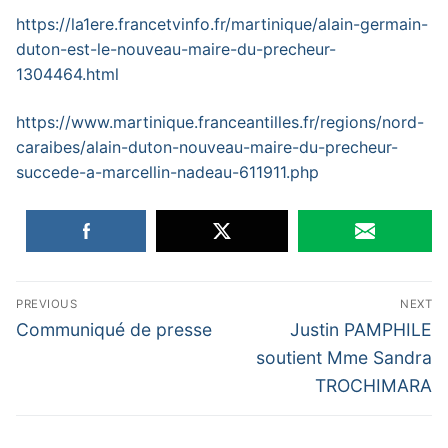
https://la1ere.francetvinfo.fr/martinique/alain-germain-
duton-est-le-nouveau-maire-du-precheur-
1304464.html
https://www.martinique.franceantilles.fr/regions/nord-
caraibes/alain-duton-nouveau-maire-du-precheur-
succede-a-marcellin-nadeau-611911.php
PREVIOUS
NEXT
Communiqué de presse
Justin PAMPHILE
soutient Mme Sandra
TROCHIMARA