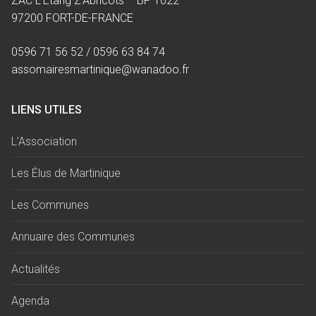
ZAC L’Étang Z’Abricots – BP 1022
97200 FORT-DE-FRANCE
0596 71 56 52 / 0596 63 84 74
assomairesmartinique@wanadoo.fr
LIENS UTILES
L’Association
Les Élus de Martinique
Les Communes
Annuaire des Communes
Actualités
Agenda