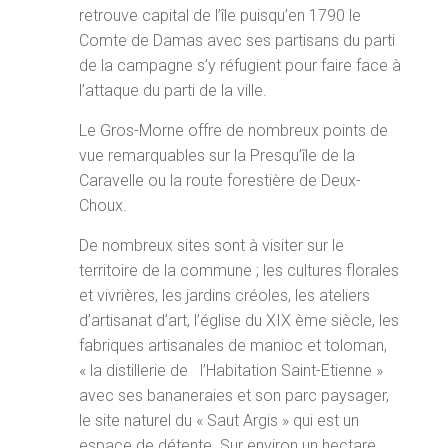
retrouve capital de l’île puisqu’en 1790 le
Comte de Damas avec ses partisans du parti
de la campagne s’y réfugient pour faire face à
l’attaque du parti de la ville.
Le Gros-Morne offre de nombreux points de
vue remarquables sur la Presqu’île de la
Caravelle ou la route forestière de Deux-
Choux.
De nombreux sites sont à visiter sur le
territoire de la commune ; les cultures florales
et vivrières, les jardins créoles, les ateliers
d’artisanat d’art, l’église du XIX ème siècle, les
fabriques artisanales de manioc et toloman,
« la distillerie de l’Habitation Saint-Etienne »
avec ses bananeraies et son parc paysager,
le site naturel du « Saut Argis » qui est un
espace de détente. Sur environ un hectare,