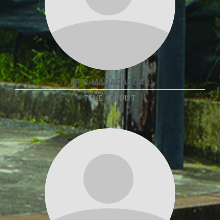
ERIC MADAGASCAR
7ÈME ADJOINT