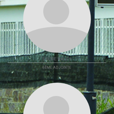
SYLVIE PALCY
6ÈME ADJOINTE