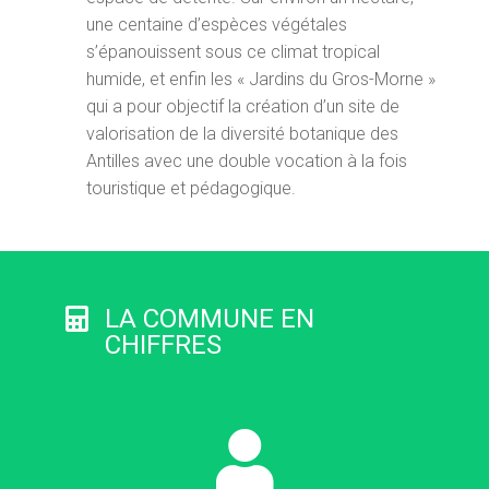
une centaine d’espèces végétales
s’épanouissent sous ce climat tropical
humide, et enfin les « Jardins du Gros-Morne »
qui a pour objectif la création d’un site de
valorisation de la diversité botanique des
Antilles avec une double vocation à la fois
touristique et pédagogique.
LA COMMUNE EN
CHIFFRES