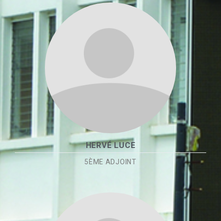
HERVÉ LUCE
5ÈME ADJOINT