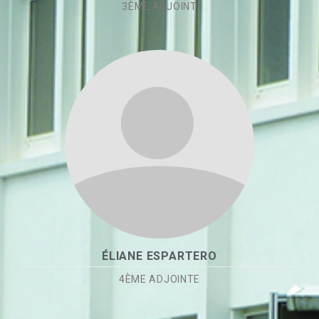
3ÈME ADJOINT
ÉLIANE ESPARTERO
4ÈME ADJOINTE