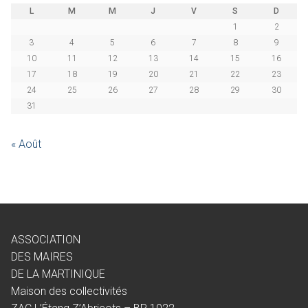
L
M
M
J
V
S
D
1
2
3
4
5
6
7
8
9
10
11
12
13
14
15
16
17
18
19
20
21
22
23
24
25
26
27
28
29
30
31
« Août
ASSOCIATION
DES MAIRES
DE LA MARTINIQUE
Maison des collectivités