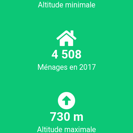
Altitude minimale
4
532
Ménages en 2017
781
m
Altitude maximale