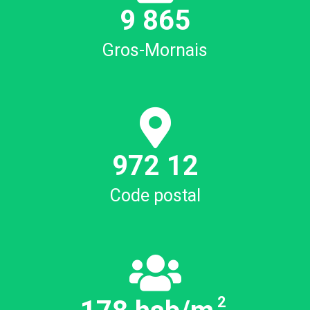
9
869
Gros-Mornais
972
13
Code postal
2