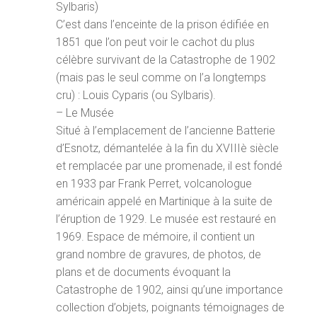
Sylbaris)
C’est dans l’enceinte de la prison édifiée en
1851 que l’on peut voir le cachot du plus
célèbre survivant de la Catastrophe de 1902
(mais pas le seul comme on l’a longtemps
cru) : Louis Cyparis (ou Sylbaris).
– Le Musée
Situé à l’emplacement de l’ancienne Batterie
d’Esnotz, démantelée à la fin du XVIIIè siècle
et remplacée par une promenade, il est fondé
en 1933 par Frank Perret, volcanologue
américain appelé en Martinique à la suite de
l’éruption de 1929. Le musée est restauré en
1969. Espace de mémoire, il contient un
grand nombre de gravures, de photos, de
plans et de documents évoquant la
Catastrophe de 1902, ainsi qu’une importance
collection d’objets, poignants témoignages de