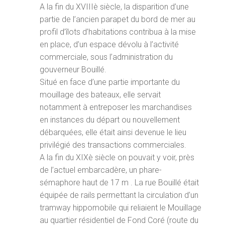
A la fin du XVIIIè siècle, la disparition d’une
partie de l’ancien parapet du bord de mer au
profil d’îlots d’habitations contribua à la mise
en place, d’un espace dévolu à l’activité
commerciale, sous l’administration du
gouverneur Bouillé.
Situé en face d’une partie importante du
mouillage des bateaux, elle servait
notamment à entreposer les marchandises
en instances du départ ou nouvellement
débarquées, elle était ainsi devenue le lieu
privilégié des transactions commerciales.
A la fin du XIXè siècle on pouvait y voir, près
de l’actuel embarcadère, un phare-
sémaphore haut de 17 m . La rue Bouillé était
équipée de rails permettant la circulation d’un
tramway hippomobile qui reliaient le Mouillage
au quartier résidentiel de Fond Coré (route du