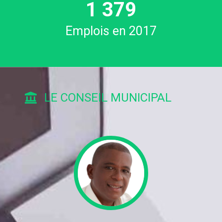
1
447
Emplois en 2017
LE CONSEIL MUNICIPAL