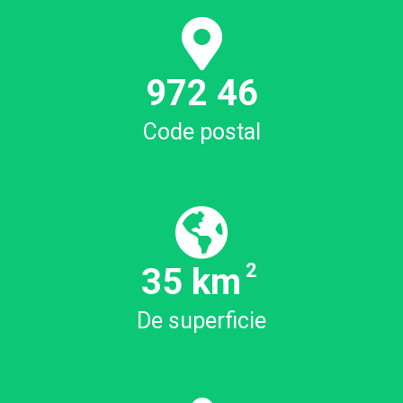
972
50
Code postal
2
38.72
km
De superficie