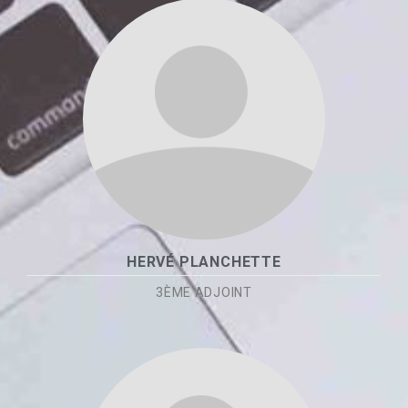
HERVÉ PLANCHETTE
3ÈME ADJOINT