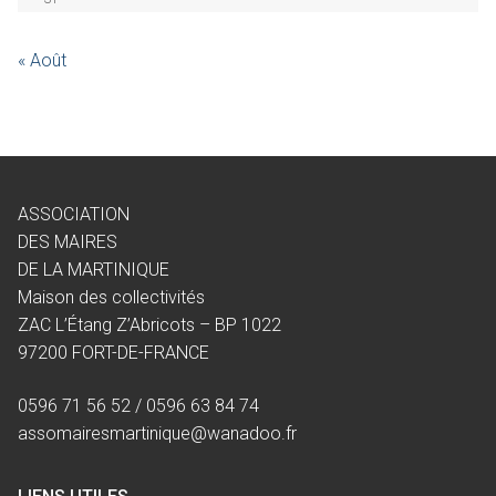
« Août
ASSOCIATION
DES MAIRES
DE LA MARTINIQUE
Maison des collectivités
ZAC L’Étang Z’Abricots – BP 1022
97200 FORT-DE-FRANCE
0596 71 56 52 / 0596 63 84 74
assomairesmartinique@wanadoo.fr