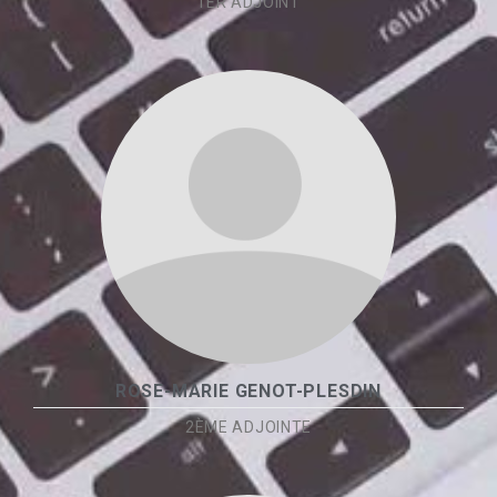
1ER ADJOINT
ROSE-MARIE GENOT-PLESDIN
2ÈME ADJOINTE