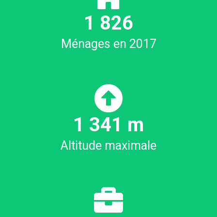
1
934
Ménages en 2017
1
395
m
Altitude maximale