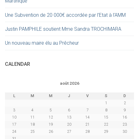
Martinique
Une Subvention de 20 000€ accordée par l’Etat à l’AMM
Justin PAMPHILE soutient Mme Sandra TROCHIMARA
Un nouveau maire élu au Prêcheur
CALENDAR
août 2026
L
M
M
J
V
S
D
1
2
3
4
5
6
7
8
9
10
11
12
13
14
15
16
17
18
19
20
21
22
23
24
25
26
27
28
29
30
31