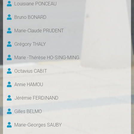
Louisiane PONCEAU
Bruno BONARD
Marie-Claude PRUDENT
Grégory THALY
Marie -Thérèse HO-SING-MING
Octavius CABIT
Annie HAMOU
Jérémie FERDINAND
Gilles BELMO
Marie-Georges SAUBY