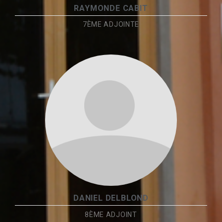
RAYMONDE CABIT
7ÈME ADJOINTE
DANIEL DELBLOND
8ÈME ADJOINT