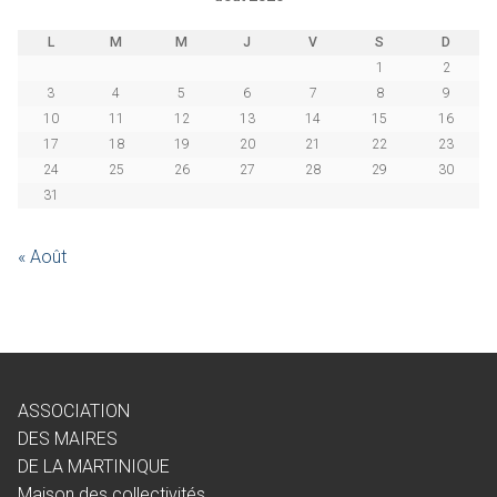
L
M
M
J
V
S
D
1
2
3
4
5
6
7
8
9
10
11
12
13
14
15
16
17
18
19
20
21
22
23
24
25
26
27
28
29
30
31
« Août
ASSOCIATION
DES MAIRES
DE LA MARTINIQUE
Maison des collectivités