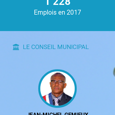
1
238
Emplois en 2017
LE CONSEIL MUNICIPAL
JEAN-MICHEL GEMIEUX