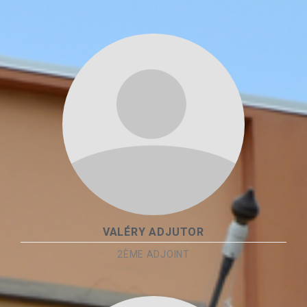
VALÉRY ADJUTOR
2ÈME ADJOINT