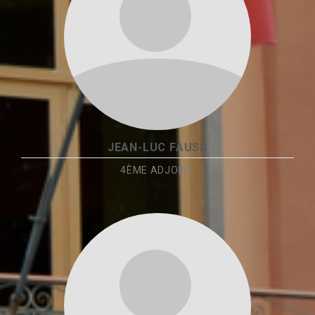
JEAN-LUC FAUSS
4ÈME ADJOINT