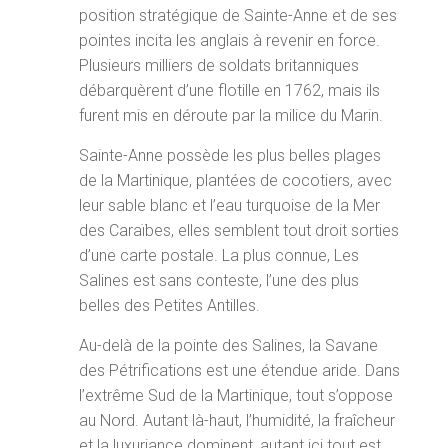
position stratégique de Sainte-Anne et de ses
pointes incita les anglais à revenir en force.
Plusieurs milliers de soldats britanniques
débarquèrent d’une flotille en 1762, mais ils
furent mis en déroute par la milice du Marin.
Sainte-Anne possède les plus belles plages
de la Martinique, plantées de cocotiers, avec
leur sable blanc et l’eau turquoise de la Mer
des Caraïbes, elles semblent tout droit sorties
d’une carte postale. La plus connue, Les
Salines est sans conteste, l’une des plus
belles des Petites Antilles.
Au-delà de la pointe des Salines, la Savane
des Pétrifications est une étendue aride. Dans
l’extrême Sud de la Martinique, tout s’oppose
au Nord. Autant là-haut, l’humidité, la fraîcheur
et la luxuriance dominent, autant ici tout est