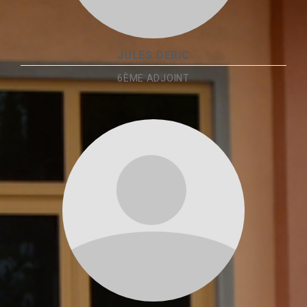
JULES DERIC
6ÈME ADJOINT