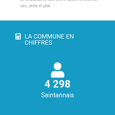
sec, aride et plat.
LA COMMUNE EN
CHIFFRES
4
298
Saintannais