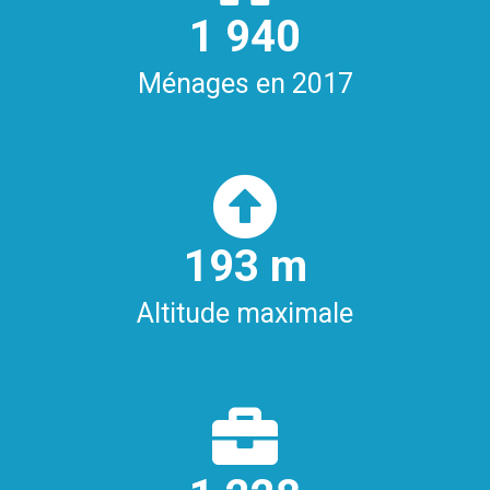
1
960
Ménages en 2017
200
m
Altitude maximale