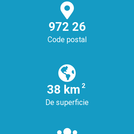
972
27
Code postal
2
38.42
km
De superficie