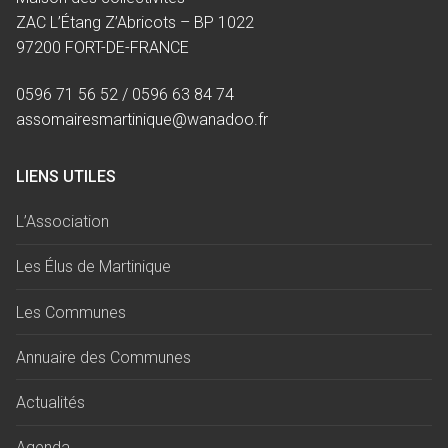
ZAC L’Étang Z’Abricots – BP 1022
97200 FORT-DE-FRANCE
0596 71 56 52 / 0596 63 84 74
assomairesmartinique@wanadoo.fr
LIENS UTILES
L’Association
Les Élus de Martinique
Les Communes
Annuaire des Communes
Actualités
Agenda