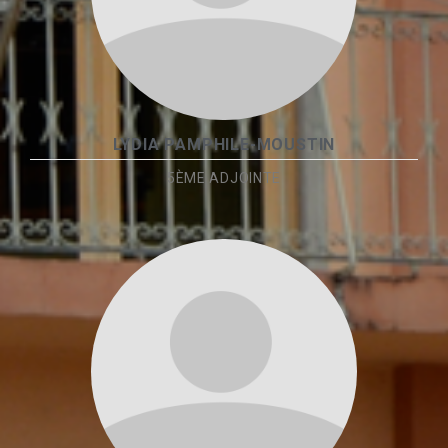
LYDIA PAMPHILE-MOUSTIN
5ÈME ADJOINTE