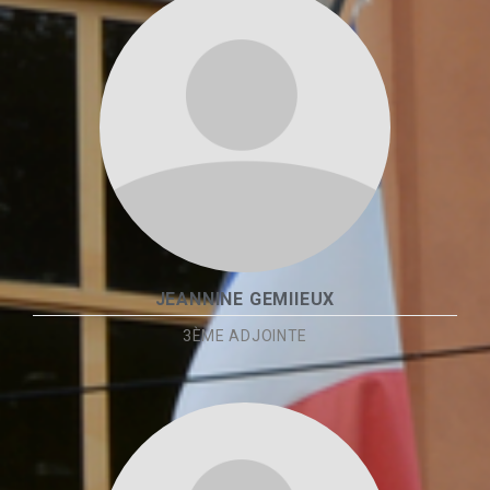
JEANNINE GEMIIEUX
3ÈME ADJOINTE